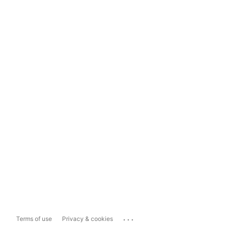
...
Terms of use
Privacy & cookies